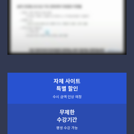
자체 사이트
특별 할인
수시 금액 인상 예정
무제한
수강기간
평생 수강 가능